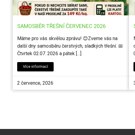
SAMOSBĚR TŘEŠNÍ ČERVENEC 2026
Máme pro vás skvělou zprávu! 😊Zveme vás na
další dny samosběru čerstvých, sladkých třešní. 📅
Čtvrtek 02.07. 2026 a pátek […]
Více informací
2 července, 2026