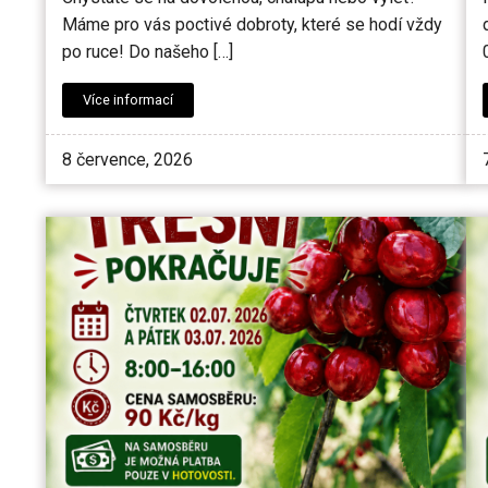
Máme pro vás poctivé dobroty, které se hodí vždy
po ruce! Do našeho […]
Více informací
8 července, 2026