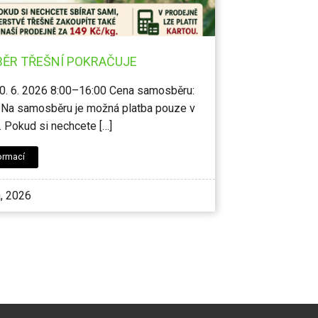
ĚR TŘEŠNÍ POKRAČUJE
0. 6. 2026 8:00–16:00 Cena samosběru:
 Na samosběru je možná platba pouze v
. Pokud si nechcete […]
ormací
, 2026