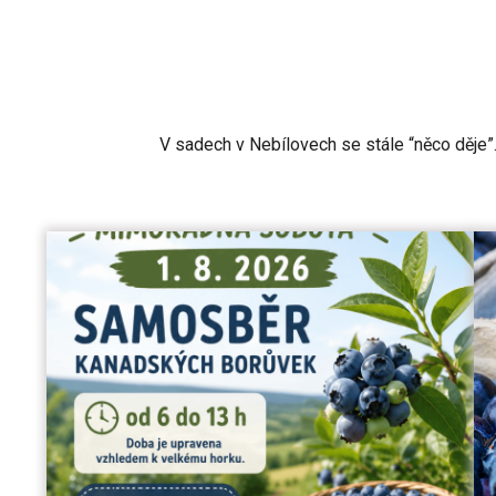
V sadech v Nebílovech se stále “něco děje”.