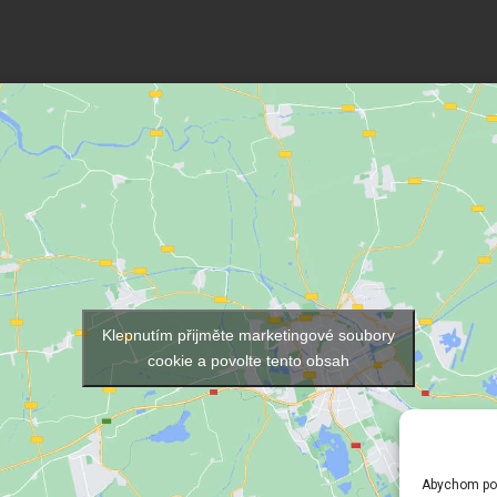
Klepnutím přijměte marketingové soubory
cookie a povolte tento obsah
Abychom posk