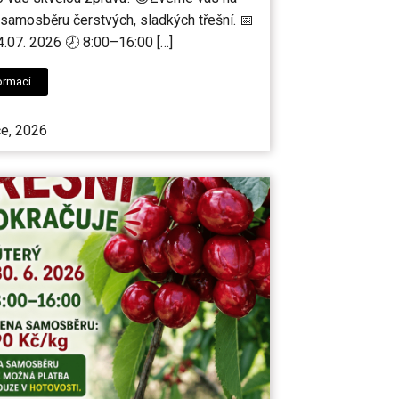
 samosběru čerstvých, sladkých třešní. 📅
.07. 2026 🕗 8:00–16:00 […]
ormací
ce, 2026