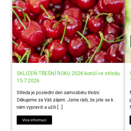
SKLIZEŇ TŘEŠNÍ ROKU 2026 končí ve středu
15.7.2026
Středa je poslední den samosběru třešní.
Děkujeme za Váš zájem. Jsme rádi, že jste se k
nám vypravili a užili […]
Více informací