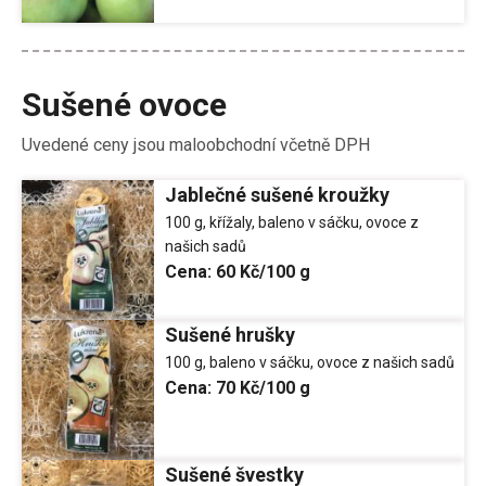
Sušené ovoce
Uvedené ceny jsou maloobchodní včetně DPH
Jablečné sušené kroužky
100 g, křížaly, baleno v sáčku, ovoce z
našich sadů
Cena:
60 Kč/100 g
Sušené hrušky
100 g, baleno v sáčku, ovoce z našich sadů
Cena:
70 Kč/100 g
Sušené švestky