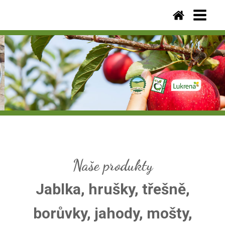
Naše produkty
Jablka, hrušky, třešně,
borůvky, jahody, mošty,