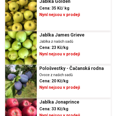
Jablka Golden
Cena:
35 Kč/ kg
Nyní nejsou v prodeji
Jablka James Grieve
Jablka z našich sadů
Cena:
23 Kč/kg
Nyní nejsou v prodeji
Pološvestky - Čačanská rodna
Ovoce z našich sadů
Cena:
20 Kč/kg
Nyní nejsou v prodeji
Jablka Jonaprince
Cena:
33 Kč/kg
Nyní nejsou v prodeji