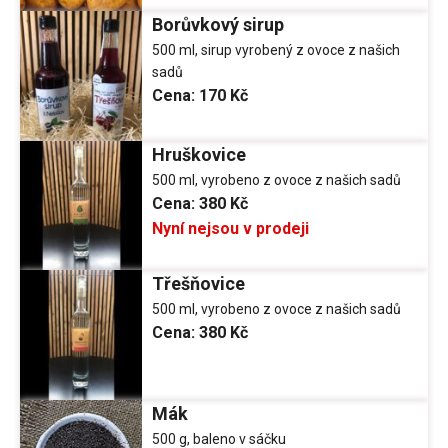
Borůvkový sirup
500 ml, sirup vyrobený z ovoce z našich
sadů
Cena:
170 Kč
Hruškovice
500 ml, vyrobeno z ovoce z našich sadů
Cena:
380 Kč
Nyní nejsou v prodeji
Třešňovice
500 ml, vyrobeno z ovoce z našich sadů
Cena:
380 Kč
Mák
500 g, baleno v sáčku