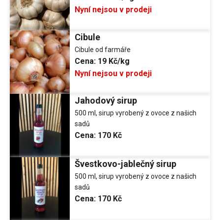
Nyní nejsou v prodeji
Cibule
Cibule od farmáře
Cena:
19 Kč/kg
Nyní nejsou v prodeji
Jahodový sirup
500 ml, sirup vyrobený z ovoce z našich
sadů
Cena:
170 Kč
Švestkovo-jablečný sirup
500 ml, sirup vyrobený z ovoce z našich
sadů
Cena:
170 Kč