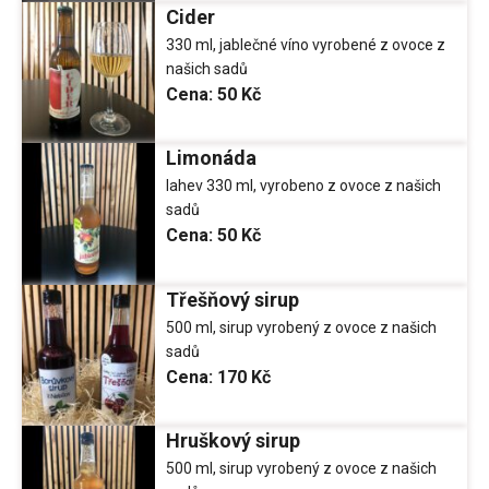
Cider
330 ml, jablečné víno vyrobené z ovoce z
našich sadů
Cena:
50 Kč
Limonáda
lahev 330 ml, vyrobeno z ovoce z našich
sadů
Cena:
50 Kč
Třešňový sirup
500 ml, sirup vyrobený z ovoce z našich
sadů
Cena:
170 Kč
Hruškový sirup
500 ml, sirup vyrobený z ovoce z našich