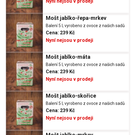
Nyní nejsou v prodeji
Mošt jablko-řepa-mrkev
Balení 5 l, vyrobeno z ovoce z našich sadů
Cena:
239 Kč
Nyní nejsou v prodeji
Mošt jablko-máta
Balení 5 l, vyrobeno z ovoce z našich sadů
Cena:
239 Kč
Nyní nejsou v prodeji
Mošt jablko-skořice
Balení 5 l, vyrobeno z ovoce z našich sadů
Cena:
239 Kč
Nyní nejsou v prodeji
Mošt jablko-mrkev