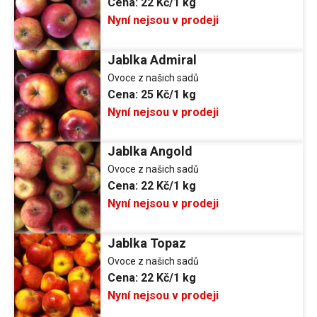
Cena:
22 Kč/1 kg
Nyní nejsou v prodeji
Jablka Admiral
Ovoce z našich sadů
Cena:
25 Kč/1 kg
Nyní nejsou v prodeji
Jablka Angold
Ovoce z našich sadů
Cena:
22 Kč/1 kg
Nyní nejsou v prodeji
Jablka Topaz
Ovoce z našich sadů
Cena:
22 Kč/1 kg
Nyní nejsou v prodeji