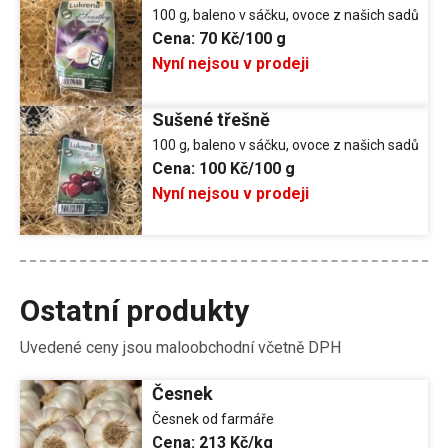
100 g, baleno v sáčku, ovoce z našich sadů
Cena:
70 Kč/100 g
Nyní nejsou v prodeji
Sušené třešně
100 g, baleno v sáčku, ovoce z našich sadů
Cena:
100 Kč/100 g
Nyní nejsou v prodeji
Ostatní produkty
Uvedené ceny jsou maloobchodní včetně DPH
Česnek
Česnek od farmáře
Cena:
213 Kč/kg