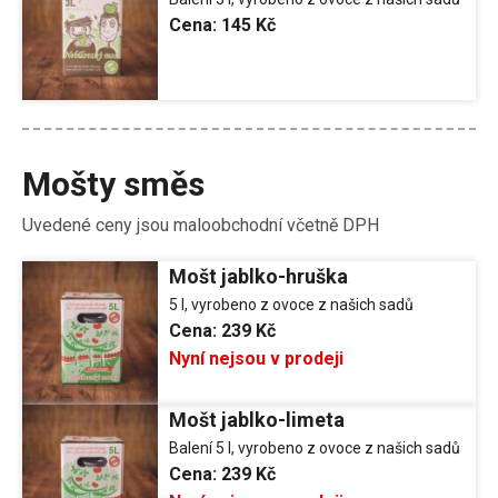
Cena:
145 Kč
Mošty směs
Uvedené ceny jsou maloobchodní včetně DPH
Mošt jablko-hruška
5 l, vyrobeno z ovoce z našich sadů
Cena:
239 Kč
Nyní nejsou v prodeji
Mošt jablko-limeta
Balení 5 l, vyrobeno z ovoce z našich sadů
Cena:
239 Kč