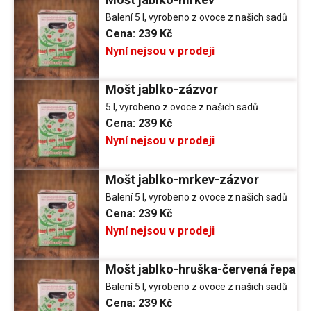
Balení 5 l, vyrobeno z ovoce z našich sadů
Cena:
239 Kč
Nyní nejsou v prodeji
Mošt jablko-zázvor
5 l, vyrobeno z ovoce z našich sadů
Cena:
239 Kč
Nyní nejsou v prodeji
Mošt jablko-mrkev-zázvor
Balení 5 l, vyrobeno z ovoce z našich sadů
Cena:
239 Kč
Nyní nejsou v prodeji
Mošt jablko-hruška-červená řepa
Balení 5 l, vyrobeno z ovoce z našich sadů
Cena:
239 Kč