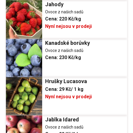
Jahody
Ovoce z našich sadů
Cena:
220 Kč/kg
Nyní nejsou v prodeji
Kanadské borůvky
Ovoce z našich sadů
Cena:
230 Kč/kg
Hrušky Lucasova
Cena:
29 Kč/ 1 kg
Nyní nejsou v prodeji
Jablka Idared
Ovoce z našich sadů