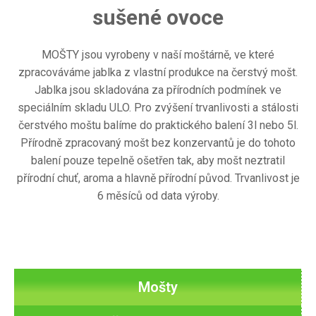
sušené ovoce
MOŠTY jsou vyrobeny v naší moštárně, ve které
zpracováváme jablka z vlastní produkce na čerstvý mošt.
Jablka jsou skladována za přírodních podmínek ve
speciálním skladu ULO. Pro zvýšení trvanlivosti a stálosti
čerstvého moštu balíme do praktického balení 3l nebo 5l.
Přírodně zpracovaný mošt bez konzervantů je do tohoto
balení pouze tepelně ošetřen tak, aby mošt neztratil
přírodní chuť, aroma a hlavně přírodní původ. Trvanlivost je
6 měsíců od data výroby.
Mošty