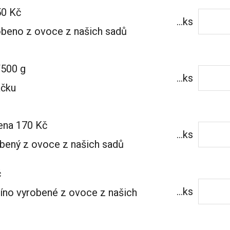
50 Kč
...ks
obeno z ovoce z našich sadů
/500 g
...ks
áčku
cena 170 Kč
...ks
obený z ovoce z našich sadů
č
...ks
víno vyrobené z ovoce z našich