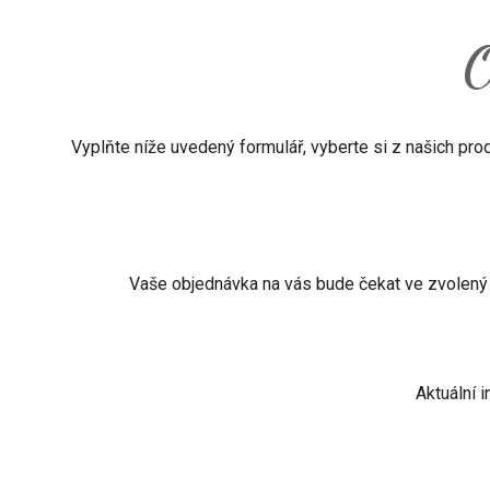
O
Vyplňte níže uvedený formulář, vyberte si z našich prod
Vaše objednávka na vás bude čekat ve zvolený 
Aktuální 