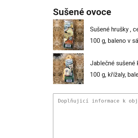
Sušené ovoce
Sušené hrušky , c
100 g, baleno v s
Jablečné sušené 
100 g, křížaly, ba