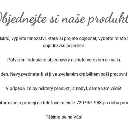
bjednejte si naše produk
uktů, vyplňte množství, které si přejete objednat, vyberte místo
objednávku přijedete.
Potvrzení odeslané objednávky najdete ve svém e-mailu.
den. Nevyzvednete-li si ji ve zvoleném dni během naší pracovní
V případě, že by některý produkt již nebyl, dáme vám vědět.
informace o prodeji na telefonním čísle 720 961 988 po dobu pro
Těšíme se na Vás!