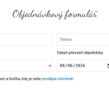
Objednávkový formulář
Datum převzetí objednávky
atum a hodinu, kdy je naše
prodejna otevřená!