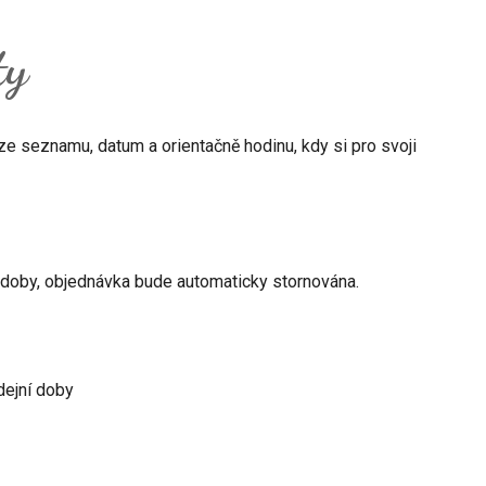
ty
 ze seznamu, datum a orientačně hodinu, kdy si pro svoji
 doby, objednávka bude automaticky stornována.
dejní doby