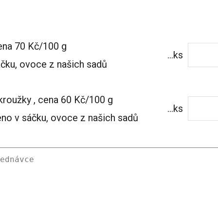
ena 70 Kč/100 g
...ks
áčku, ovoce z našich sadů
kroužky , cena 60 Kč/100 g
...ks
leno v sáčku, ovoce z našich sadů