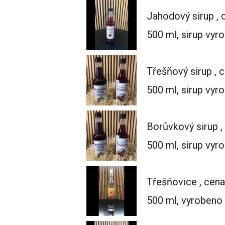
Jahodový sirup , 
500 ml, sirup vyr
Třešňový sirup , 
500 ml, sirup vyr
Borůvkový sirup ,
500 ml, sirup vyr
Třešňovice , cen
500 ml, vyrobeno