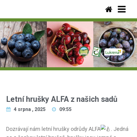
Letní hrušky ALFA z našich sadů
4 srpna , 2025
09:55
Dozrávají nám letní hrušky odrůdy ALFA
. Jedná