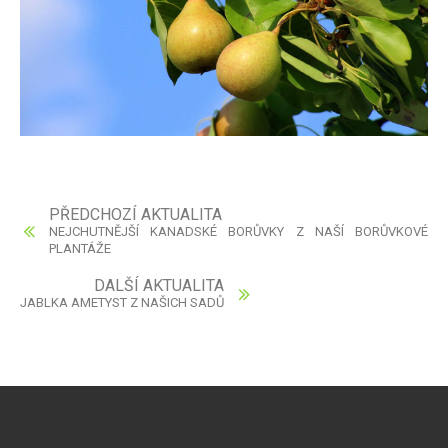
PŘEDCHOZÍ AKTUALITA
NEJCHUTNĚJŠÍ KANADSKÉ BORŮVKY Z NAŠÍ BORŮVKOVÉ
PLANTÁŽE
DALŠÍ AKTUALITA
JABLKA AMETYST Z NAŠICH SADŮ