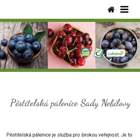
Pěstitelská pálenice Sady Nebílovy
Pěstitelská pálenice je služba pro širokou veřejnost. Je to